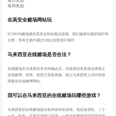
每日奖励
每周奖励
在高安全赌场网站玩
ECWON赌场拥有高安全性的最佳游戏。我们确保玩家的保护和
分类，所有交易均通过128位加密进行保护。
马来西亚在线赌场是否合法？
在线赌场在马来西亚并未明确合法，但该国没有具体法律禁止
在线赌博。然而，政府已采取措施，阻止马来西亚人访问和使
用最佳在线赌博网站。
我可以在马来西亚的在线赌场玩哪些游戏？
马来西亚的在线赌场提供各种各样的游戏，包括老虎机、二十