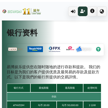
银行资料
易博娱乐提供您在随时随地的进行存款和提款。 我们的
目标是为我们的客户提供优质及最简易的存款及提款方
式。以下是我們的银行所提供的交易詳情。
银行方式
最低限额
最高限额
处理时间
存款
ATM/CDM
马币 20.00
马币 50,000.00
2 分钟