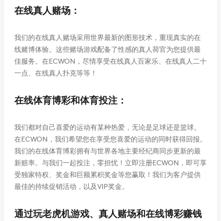
在线真人赌场：
我们的在线真人赌场采用世界最新的图形技术，重现真实的在
线赌博体验。这些赌场游戏配备了性感的真人荷官为您提供最
佳服务。在ECWON，尽情享受在线真人百家乐、在线真人二十
一点、在线真人扑克等等！
在线体育博彩和体育投注：
我们都对自己喜爱的运动有某种热爱，无论是足球还是篮球。
在ECWON，我们希望您在享受您喜爱的运动的同时获得回报。
我们的在线体育博彩拥有与世界各地主要经纪商同步更新的最
新赔率。与我们一起投注，零担忧！立即注册ECWON，即可享
受独家特权、奖金和巨额累积奖金等您赢取！我们为客户提供
最佳的持续促销活动，以及VIP奖金。
通过玩老虎机游戏、真人赌场和在线博彩赚钱