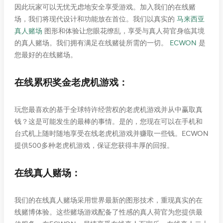
Cq9
因此玩家可以无忧无虑地安全享受游戏。加入我们的在线赌
场，我们将现代设计和功能放在首位。我们以真实的
马来西亚
Cq9 老虎机创造了具有生动图形和先进游戏机制的引人
真人赌场
图形和体验让您眼花缭乱，享受与真人荷官身临其境
入胜的老虎机游戏。他们的移动优化游戏提供多种下注选
项。Cq9 在马来西亚老虎机在线赌场有售。
的真人赌场。我们拥有满足在线赌徒所需的一切。
ECWON
是
您最好的在线赌场。
马来西亚在线赌场
|
马来西亚4D在线投注
|
马来西亚在线
真人赌场
|
马来西亚体育博彩
|
马来西亚老虎机欢迎奖金
赌场
在线累积奖金老虎机游戏：
玩您最喜欢的基于全球特许经营权的老虎机游戏并从中赢取真
钱？这是可能发生的最棒的事情。是的，您现在可以在手机和
台式机上随时随地享受在线老虎机游戏并赚取一些钱。ECWON
提供500多种老虎机游戏，保证您获得丰厚的回报。
在线真人赌场：
我们的在线真人赌场采用世界最新的图形技术，重现真实的在
线赌博体验。这些赌场游戏配备了性感的真人荷官为您提供最