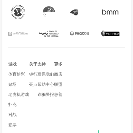
游戏
关于
支持
更多
体育博彩
银行
联系我们
商店
赌场
亮点
帮助中心
联盟
老虎机游戏
诈骗警报
慈善
扑克
对战
彩票