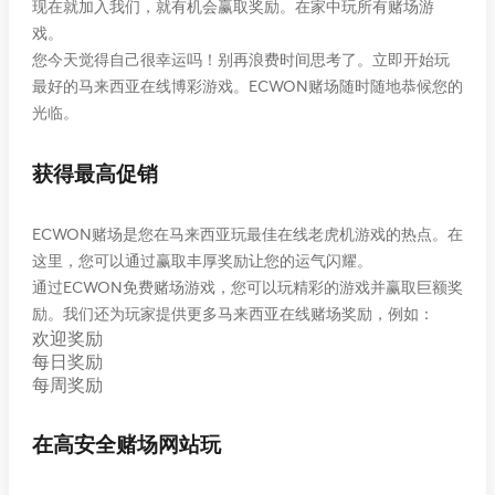
现在就加入我们，就有机会赢取奖励。在家中玩所有赌场游
戏。
您今天觉得自己很幸运吗！别再浪费时间思考了。立即开始玩
最好的马来西亚在线博彩游戏。ECWON赌场随时随地恭候您的
光临。
获得最高促销
ECWON赌场是您在马来西亚玩最佳在线老虎机游戏的热点。在
这里，您可以通过赢取丰厚奖励让您的运气闪耀。
通过ECWON免费赌场游戏，您可以玩精彩的游戏并赢取巨额奖
励。我们还为玩家提供更多马来西亚在线赌场奖励，例如：
欢迎奖励
每日奖励
每周奖励
在高安全赌场网站玩