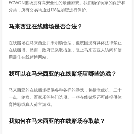
ECWON赌场拥有高安全性的最佳游戏。我们确保玩家的保护和
分类，所有交易均通过128位加密进行保护。
马来西亚在线赌场是否合法？
在线赌场在马来西亚并未明确合法，但该国没有具体法律禁止
在线赌博。然而，政府已采取措施，阻止马来西亚人访问和使
用最佳在线赌博网站。
我可以在马来西亚的在线赌场玩哪些游戏？
马来西亚的在线赌场提供各种各样的游戏，包括老虎机、二十
一点、轮盘、百家乐等热门选项。一些在线赌场还可能提供体
育博彩或真人荷官游戏。
我如何在马来西亚的在线赌场存取款？