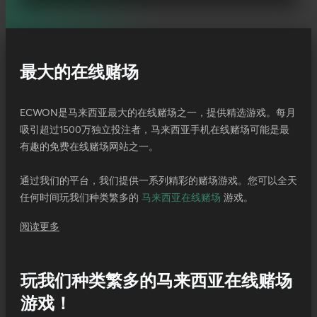
最大的在线赌场
ECWON是马来西亚最大的在线赌场之一，提供精选游戏。每月
吸引超过1500万独立投注者，马来西亚手机在线赌场可能是最
有趣的免费在线赌场网站之一。
通过我们的平台，我们提供一系列精彩的赌场游戏。您可以全天
任何时间玩我们种类繁多的
马来西亚在线赌场
游戏。
阅读更多
玩我们种类繁多的马来西亚在线赌场
游戏！