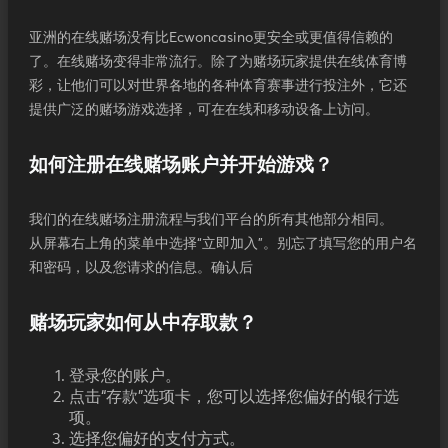
亚洲的在线赌场没有比Ecwoncasino更安全或更值得信赖的
了。在线赌场变得非常流行。除了为赌场玩家提供在线体育博
彩，让他们可以对世界各地的各种体育赛事进行投注外，它还
提供广泛的赌场游戏选择，可在在线和移动设备上访问。
如何注册在线赌场账户并开始游戏？
我们的在线赌场注册流程与我们平台的所有其他部分相同。
从屏幕右上角的菜单中选择“立即加入”。别忘了填写您的用户名
和密码，以及您请求的信息。确认后
赌场玩家如何从中存取款？
登录您的账户。
点击“存款”选项卡，您可以选择您偏好的银行选
项。
选择您偏好的支付方式。