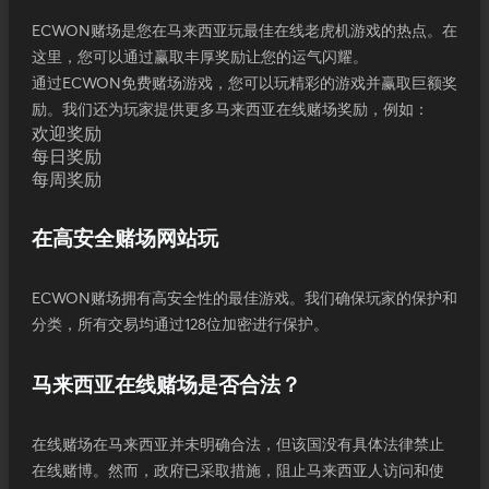
ECWON赌场是您在马来西亚玩最佳在线老虎机游戏的热点。在
这里，您可以通过赢取丰厚奖励让您的运气闪耀。
通过ECWON免费赌场游戏，您可以玩精彩的游戏并赢取巨额奖
励。我们还为玩家提供更多马来西亚在线赌场奖励，例如：
欢迎奖励
每日奖励
每周奖励
在高安全赌场网站玩
ECWON赌场拥有高安全性的最佳游戏。我们确保玩家的保护和
分类，所有交易均通过128位加密进行保护。
马来西亚在线赌场是否合法？
在线赌场在马来西亚并未明确合法，但该国没有具体法律禁止
在线赌博。然而，政府已采取措施，阻止马来西亚人访问和使