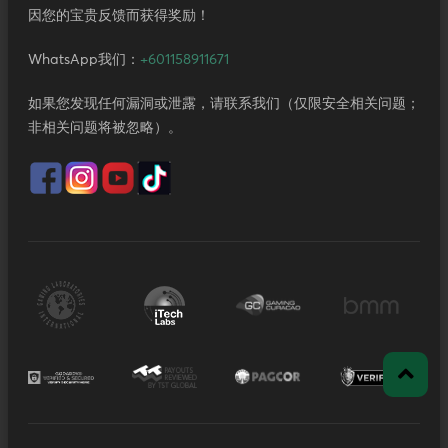
因您的宝贵反馈而获得奖励！
WhatsApp我们：
+601158911671
如果您发现任何漏洞或泄露，请联系我们（仅限安全相关问题；
非相关问题将被忽略）。