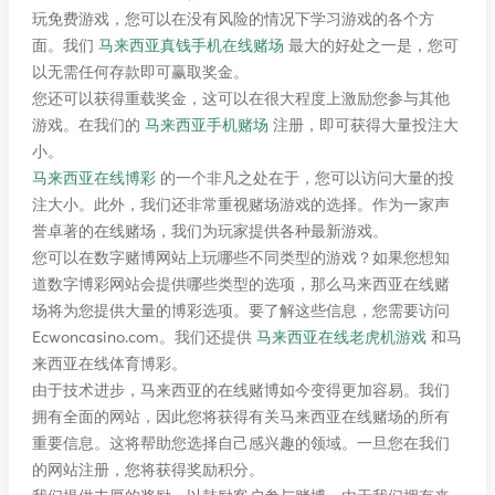
玩免费游戏，您可以在没有风险的情况下学习游戏的各个方
面。我们
马来西亚真钱手机在线赌场
最大的好处之一是，您可
以无需任何存款即可赢取奖金。
您还可以获得重载奖金，这可以在很大程度上激励您参与其他
游戏。在我们的
马来西亚手机赌场
注册，即可获得大量投注大
小。
马来西亚在线博彩
的一个非凡之处在于，您可以访问大量的投
注大小。此外，我们还非常重视赌场游戏的选择。作为一家声
誉卓著的在线赌场，我们为玩家提供各种最新游戏。
您可以在数字赌博网站上玩哪些不同类型的游戏？如果您想知
道数字博彩网站会提供哪些类型的选项，那么马来西亚在线赌
场将为您提供大量的博彩选项。要了解这些信息，您需要访问
Ecwoncasino.com。我们还提供
马来西亚在线老虎机游戏
和马
来西亚在线体育博彩。
由于技术进步，马来西亚的在线赌博如今变得更加容易。我们
拥有全面的网站，因此您将获得有关马来西亚在线赌场的所有
重要信息。这将帮助您选择自己感兴趣的领域。一旦您在我们
的网站注册，您将获得奖励积分。