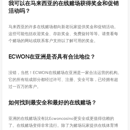
我可以在马来西亚的在线赌场获得奖金和促销
活动吗？
马来西亚的许多在线赌场都向新老玩家提供奖金和促销活动。
这些可能包括欢迎奖金、存款奖金、免费旋转等等。请查看每
个赌场的网站或联系客户支持以了解可用的奖金。
ECWON在亚洲是否具有合法地位？
没错，当然！ECWON在线赌场在亚洲是一家合法运营的机构。
它的所有组成部分都经过许可、注册、安全可靠，已经拥有超
过一百万的客户。
如何找到最安全和最好的在线赌场？
亚洲的在线赌场没有比Ecwoncasino更安全或更值得信赖的
了。在线赌场变得非常流行。除了为赌场玩家提供在线体育博