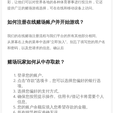
彩，让他们可以对世界各地的各种体育赛事进行投注外，它还
提供广泛的赌场游戏选择，可在在线和移动设备上访问。
如何注册在线赌场账户并开始游戏？
我们的在线赌场注册流程与我们平台的所有其他部分相同。
从屏幕右上角的菜单中选择“立即加入”。别忘了填写您的用户名
和密码，以及您请求的信息。确认后
赌场玩家如何从中存取款？
登录您的账户。
点击“存款”选项卡，您可以选择您偏好的银行选
项。
选择您偏好的支付方式。
确保您按照提示操作。信用卡/借记卡将需要个人
信息。
您的账户余额应填入您希望存款的金额。
所有细节都应准确无误。