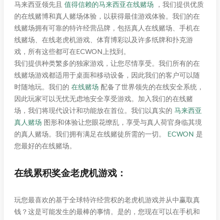
马来西亚领先且
值得信赖的马来西亚在线赌场
，我们提供优质
的在线赌博和真人赌场体验，以获得最佳游戏体验。我们的在
线赌场拥有可靠的特许经营品牌，包括真人在线赌场、手机在
线赌场、在线老虎机游戏、体育博彩以及许多纸牌和扑克游
戏，所有这些都可在ECWON上找到。
我们提供种类繁多的独家游戏，让您尽情享受。我们所有的在
线赌场游戏都适用于桌面和移动设备，因此我们的客户可以随
时随地玩。我们的
在线赌场
配备了世界领先的在线安全系统，
因此玩家可以无忧无虑地安全享受游戏。加入我们的在线赌
场，我们将现代设计和功能放在首位。我们以真实的
马来西亚
真人赌场
图形和体验让您眼花缭乱，享受与真人荷官身临其境
的真人赌场。我们拥有满足在线赌徒所需的一切。
ECWON
是
您最好的在线赌场。
在线累积奖金老虎机游戏：
玩您最喜欢的基于全球特许经营权的老虎机游戏并从中赢取真
钱？这是可能发生的最棒的事情。是的，您现在可以在手机和