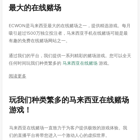
最大的在线赌场
ECWON是马来西亚最大的在线赌场之一，提供精选游戏。每月
吸引超过1500万独立投注者，马来西亚手机在线赌场可能是最
有趣的免费在线赌场网站之一。
通过我们的平台，我们提供一系列精彩的赌场游戏。您可以全天
任何时间玩我们种类繁多的
马来西亚在线赌场
游戏。
阅读更多
玩我们种类繁多的马来西亚在线赌场
游戏！
马来西亚在线赌场一直致力于为客户提供极致的游戏体验。我
们的直播平台将带您进入一个激动人心的虚拟世界。