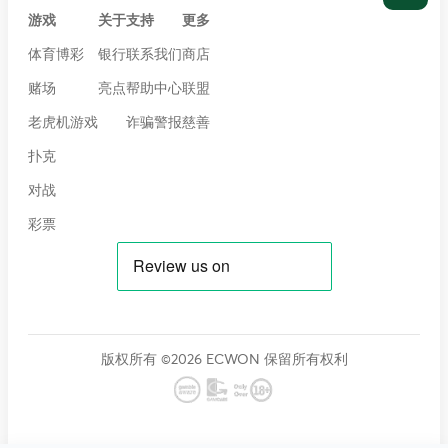
游戏
关于
支持
更多
体育博彩
银行
联系我们
商店
赌场
亮点
帮助中心
联盟
老虎机游戏
诈骗警报
慈善
扑克
对战
彩票
版权所有 ©2026 ECWON 保留所有权利