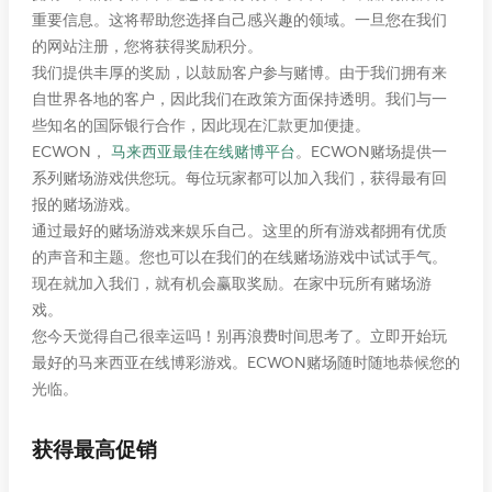
重要信息。这将帮助您选择自己感兴趣的领域。一旦您在我们
的网站注册，您将获得奖励积分。
我们提供丰厚的奖励，以鼓励客户参与赌博。由于我们拥有来
自世界各地的客户，因此我们在政策方面保持透明。我们与一
些知名的国际银行合作，因此现在汇款更加便捷。
ECWON，
马来西亚最佳在线赌博平台
。ECWON赌场提供一
系列赌场游戏供您玩。每位玩家都可以加入我们，获得最有回
报的赌场游戏。
通过最好的赌场游戏来娱乐自己。这里的所有游戏都拥有优质
的声音和主题。您也可以在我们的在线赌场游戏中试试手气。
现在就加入我们，就有机会赢取奖励。在家中玩所有赌场游
戏。
您今天觉得自己很幸运吗！别再浪费时间思考了。立即开始玩
最好的马来西亚在线博彩游戏。ECWON赌场随时随地恭候您的
光临。
获得最高促销