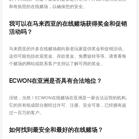
和有执照的在线赌场，以确保您的安全。
我可以在马来西亚的在线赌场获得奖金和促销
活动吗？
马来西亚的许多在线赌场都向新老玩家提供奖金和促销活动。
这些可能包括欢迎奖金、存款奖金、免费旋转等等。请查看每
个赌场的网站或联系客户支持以了解可用的奖金。
ECWON在亚洲是否具有合法地位？
没错，当然！ECWON在线赌场在亚洲是一家合法运营的机构。
它的所有组成部分都经过许可、注册、安全可靠，已经拥有超
过一百万的客户。
如何找到最安全和最好的在线赌场？