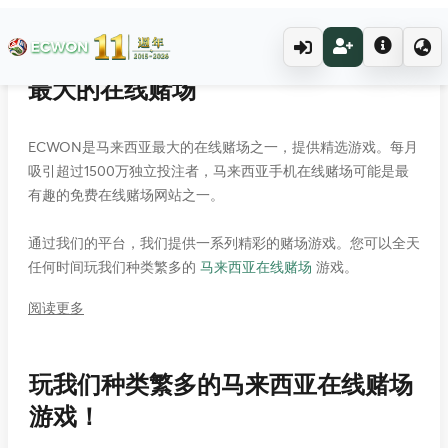
最大的在线赌场
ECWON是马来西亚最大的在线赌场之一，提供精选游戏。每月
吸引超过1500万独立投注者，马来西亚手机在线赌场可能是最
有趣的免费在线赌场网站之一。
通过我们的平台，我们提供一系列精彩的赌场游戏。您可以全天
任何时间玩我们种类繁多的
马来西亚在线赌场
游戏。
阅读更多
玩我们种类繁多的马来西亚在线赌场
游戏！